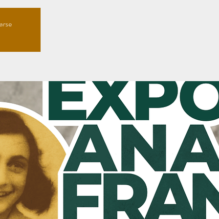
rarse