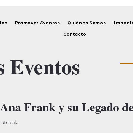
tos
Promover Eventos
Quiénes Somos
Impacto
Contacto
s Eventos
 Ana Frank y su Legado d
uatemala