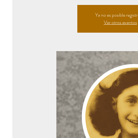
Ya no es posible regist
Ver otros eventos