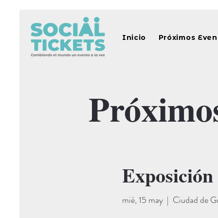
Inicio
Próximos Even
Próximo
Exposición
mié, 15 may
  |  
Ciudad de G