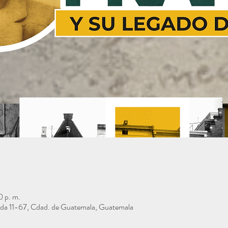
 p. m.
da 11-67, Cdad. de Guatemala, Guatemala