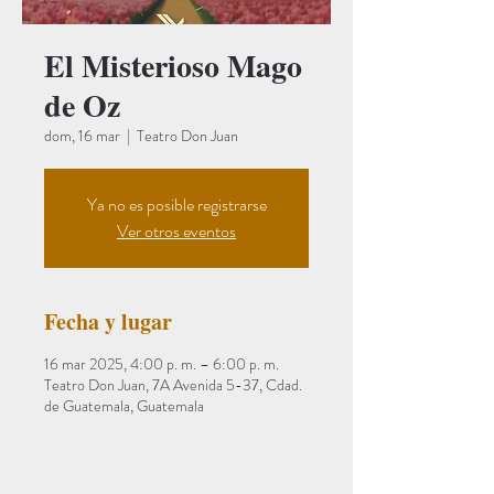
El Misterioso Mago
de Oz
dom, 16 mar
  |  
Teatro Don Juan
Ya no es posible registrarse
Ver otros eventos
Fecha y lugar
16 mar 2025, 4:00 p. m. – 6:00 p. m.
Teatro Don Juan, 7A Avenida 5-37, Cdad.
de Guatemala, Guatemala