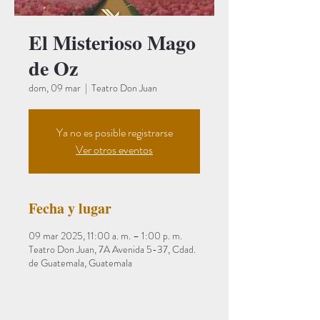
El Misterioso Mago
de Oz
dom, 09 mar
  |  
Teatro Don Juan
Ya no es posible registrarse
Ver otros eventos
Fecha y lugar
09 mar 2025, 11:00 a. m. – 1:00 p. m.
Teatro Don Juan, 7A Avenida 5-37, Cdad.
de Guatemala, Guatemala