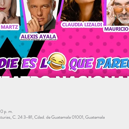
0 p. m.
sturias, C. 24 3-81, Cdad. de Guatemala 01001, Guatemala