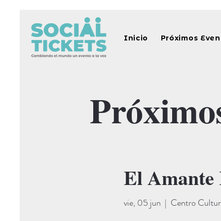
Inicio
Próximos Even
Próximo
El Amante I
vie, 05 jun
  |  
Centro Cultur