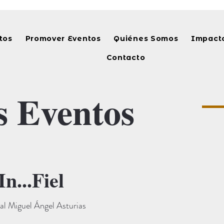
tos
Promover Eventos
Quiénes Somos
Impacto
Contacto
s Eventos
n...Fiel
al Miguel Ángel Asturias