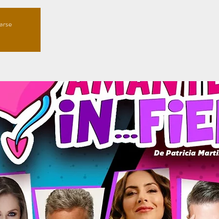
rarse