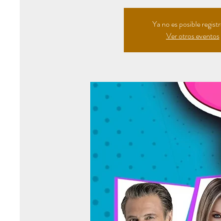
Ya no es posible regist
Ver otros eventos