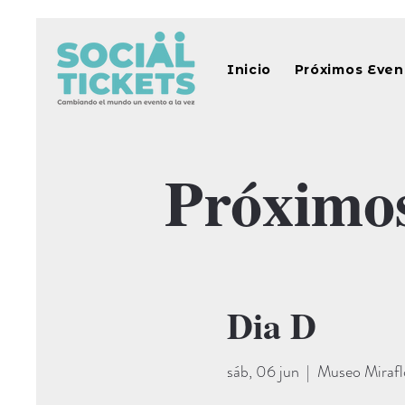
Inicio
Próximos Even
Próximo
Dia D
sáb, 06 jun
  |  
Museo Mirafl