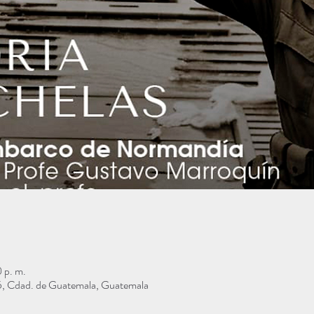
 p. m.
55, Cdad. de Guatemala, Guatemala