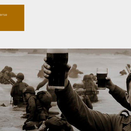
rarse