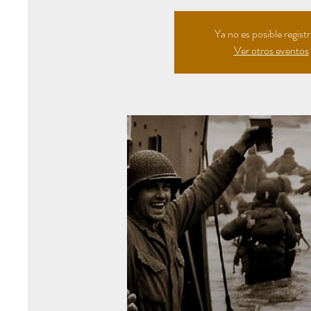
Ya no es posible regist
Ver otros eventos