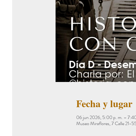
Fecha y lugar
06 jun 2026, 5:00 p. m. – 7:40
Museo Miraflores, 7 Calle 21-