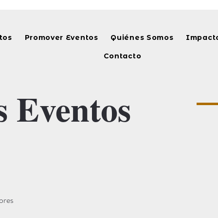
tos
Promover Eventos
Quiénes Somos
Impacto
Contacto
s Eventos
ores