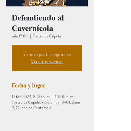
Defendiendo al
Cavernícola
sáb, 17 feb
  |  
Teatro La Cúpula
Ya no es posible registrarse
Ver otros eventos
Fecha y lugar
17 feb 2024, 8:00 p. m. – 10:00 p. m.
Teatro La Cúpula, 7a Avenida 13-01, Zona
9, Ciudad de Guatemala