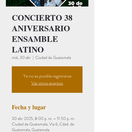
CONCIERTO 38
ANIVERSARIO
ENSAMBLE
LATINO
mié, 30 abr
  |  
Ciudad de Guatemala
Ya no es posible registrarse
Ver otros eventos
Fecha y lugar
30 abr 2025, 8:00 p. m. – 11:50 p. m.
Ciudad de Guatemala, Via 6, Cdad. de
Guatemala, Guatemala